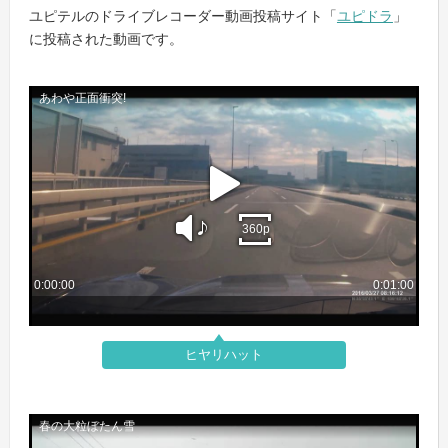
ユピテルのドライブレコーダー動画投稿サイト「
ユピドラ
」
に投稿された動画です。
ヒヤリハット