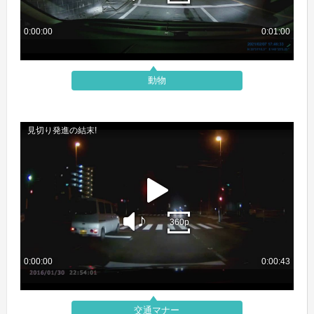
動物
交通マナー